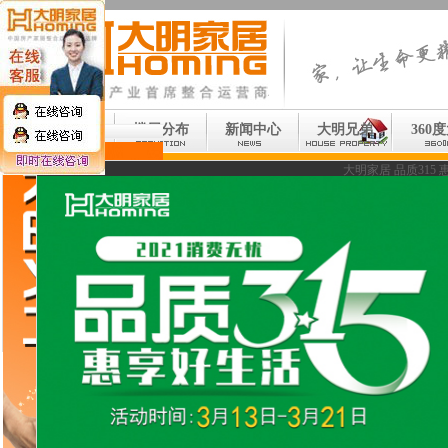
首页
楼层分布
新闻中心
大明兄弟
360
大明家居 双节置家