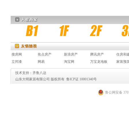
搜房网
焦点房产
新浪房产
腾讯房产
住房和
立邦漆
网易
淘宝网
万宝龙地板
家装预
技术支持：齐鲁八达
山东大明家居有限公司 版权所有 鲁ICP证 10001340号
鲁公网安备 3701