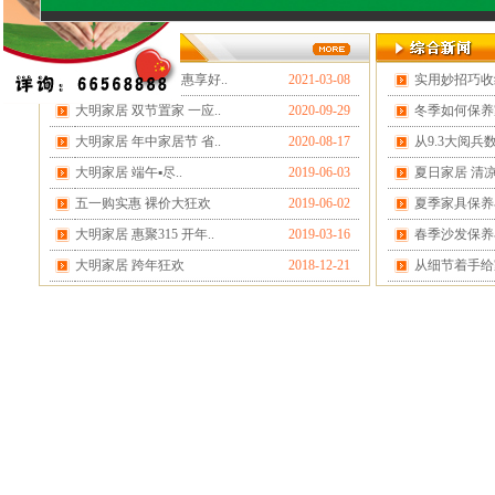
大明家居 品质315 惠享好..
2021-03-08
实用妙招巧收纳
大明家居 双节置家 一应..
2020-09-29
冬季如何保养家
大明家居 年中家居节 省..
2020-08-17
从9.3大阅兵数
大明家居 端午▪尽..
2019-06-03
夏日家居 清
五一购实惠 裸价大狂欢
2019-06-02
夏季家具保养
大明家居 惠聚315 开年..
2019-03-16
春季沙发保养
大明家居 跨年狂欢
2018-12-21
从细节着手给