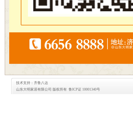
技术支持：齐鲁八达
山东大明家居有限公司 版权所有 鲁ICP证 10001340号