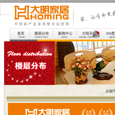
首页
楼层分布
新闻中心
大明兄弟
360
从细