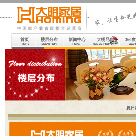
首页
楼层分布
新闻中心
大明兄弟
360
夏日