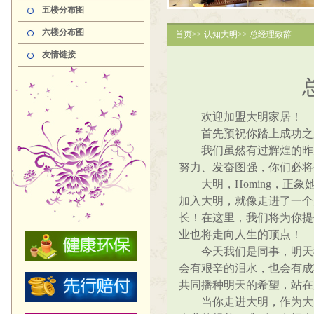
五楼分布图
六楼分布图
首页
>>
认知大明
>>
总经理致辞
友情链接
欢迎加盟大明家居！
首先预祝你踏上成功之
我们虽然有过辉煌的昨
努力、发奋图强，你们必将
大明，
Homing
，正象
加入大明，就像走进了一个
长！在这里，我们将为你提
业也将走向人生的顶点！
今天我们是同事，明天
会有艰辛的泪水，也会有成
共同播种明天的希望，站在
当你走进大明，作为大