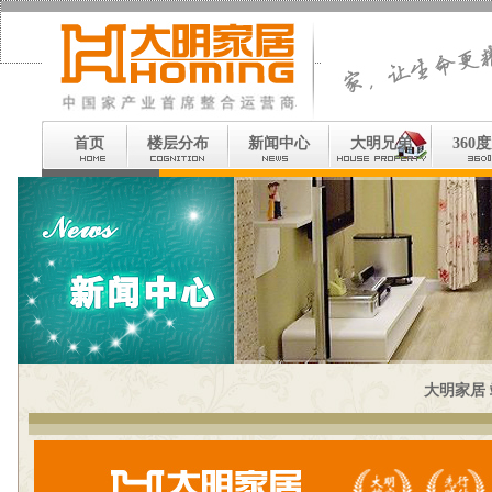
首页
楼层分布
新闻中心
大明兄弟
360
大明家居